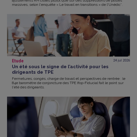
ajustements RH ciblés plutôt que sur des suppressions de postes
massives, selon l'enquête « Le travail en transitions » de l'Unédic*.
Etude
24 jul
2026
Un été sous le signe de l’activité pour les
dirigeants de TPE
Fermetures, congés, charge de travail et perspectives de rentrée : le
84e baromètre de conjoncture des TPE Ifop-Fiducial fait le point sur
l'été des dirigeants.